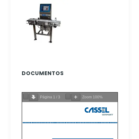
DOCUMENTOS
Página
1
/
3
Zoom
100%