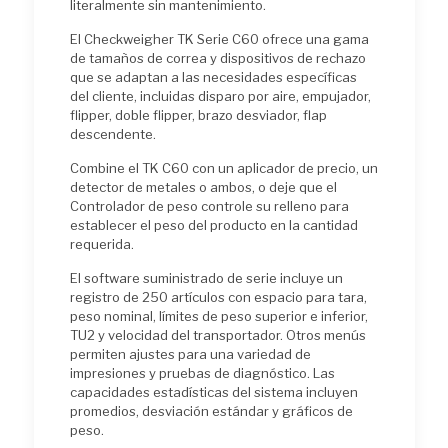
literalmente sin mantenimiento.
El Checkweigher TK Serie C60 ofrece una gama
de tamaños de correa y dispositivos de rechazo
que se adaptan a las necesidades específicas
del cliente, incluidas disparo por aire, empujador,
flipper, doble flipper, brazo desviador, flap
descendente.
Combine el TK C60 con un aplicador de precio, un
detector de metales o ambos, o deje que el
Controlador de peso controle su relleno para
establecer el peso del producto en la cantidad
requerida.
El software suministrado de serie incluye un
registro de 250 artículos con espacio para tara,
peso nominal, límites de peso superior e inferior,
TU2 y velocidad del transportador. Otros menús
permiten ajustes para una variedad de
impresiones y pruebas de diagnóstico. Las
capacidades estadísticas del sistema incluyen
promedios, desviación estándar y gráficos de
peso.